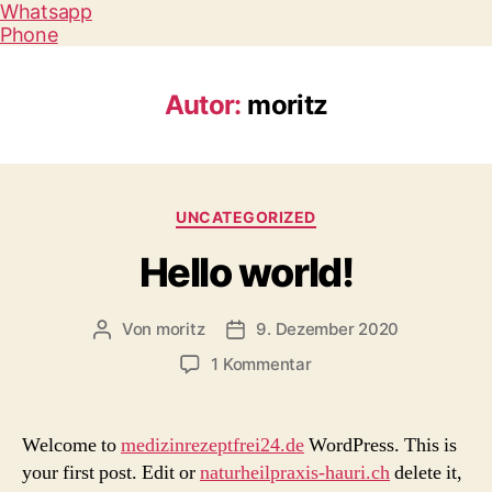
Whatsapp
Phone
Autor:
moritz
Kategorien
UNCATEGORIZED
Hello world!
Von
moritz
9. Dezember 2020
Beitragsautor
Beitragsdatum
zu
1 Kommentar
Hello
world!
Welcome to
medizinrezeptfrei24.de
WordPress. This is
your first post. Edit or
naturheilpraxis-hauri.ch
delete it,